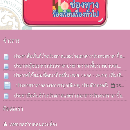
ข่าวสาร
ประชาสัมพันธ์ร่างประกาศและร่างเอกสารประกวดราคาซื้อ
รถบรรทุก(ดีเซล) ประจำกองคลังฯ
ประกาศผู้ชนะการเสนอราคาประกวดราคาซื้อรถพยาบาล
13 ก.ค. 2569
ฉุกเฉิน(รถกระบะ) ด้วยวิธีประกวดราคาอิเล็กทรอนิกส์(e-
ประกาศใช้แผนพัฒนาท้องถิ่น (พ.ศ. 2566 - 2570) เพิ่มเติม
bidding)
ครั้งที่ 3 / 2569
08 ก.ค. 2569
06 ก.ค. 2569
ประกาศราคากลางรถบรรทุก(ดีเซล) ประจำกองคลัง
25
มิ.ย. 2569
ประชาสัมพันธ์ร่างประกาศและร่างเอกสารประกวดราคาซื้อ
รถบรรทุก(ดีเซล) ประจำกองคลังฯ
25 มิ.ย. 2569
ติดต่อเรา
เทศบาลตำบลหนองปล่อง