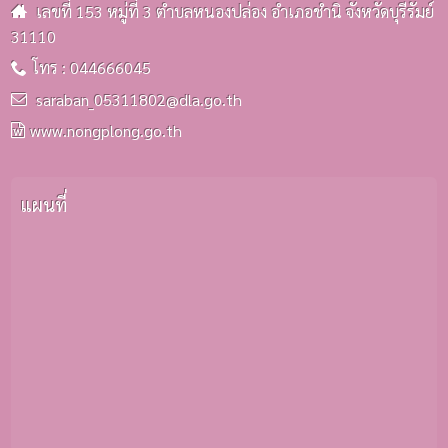
เลขที่ 153 หมู่ที่ 3 ตำบลหนองปล่อง อำเภอชำนิ จังหวัดบุรีรัมย์
31110
โทร : 044666045
saraban_05311802@dla.go.th
www.nongplong.go.th
แผนที่