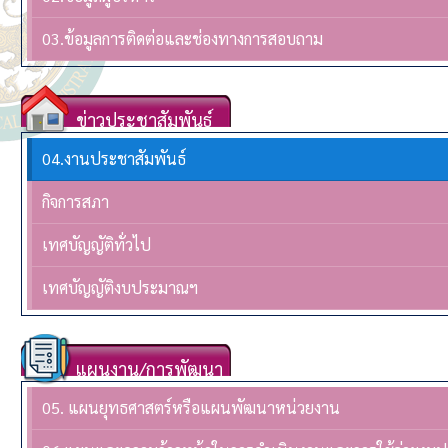
03.ข้อมูลการติดต่อและช่องทางการสอบถาม
ข่าวประชาสัมพันธ์
04.งานประชาสัมพันธ์
กิจการสภา
เทศบัญญัติทั่วไป
เทศบัญญัติงบประมาณฯ
แผนงาน/การพัฒนา
05. แผนยุทธศาสตร์หรือแผนพัฒนาหน่วยงาน