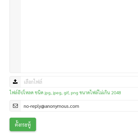
ไฟล์อัปโหลด ชนิด jpg, jpeg, gif, png ขนาดไฟล์ไม่เกิน 2048