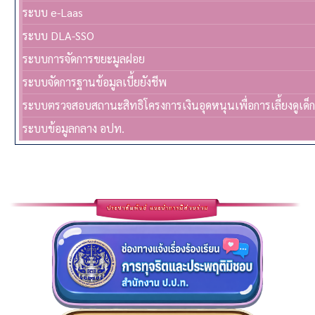
ระบบ e-Laas
ระบบ DLA-SSO
ระบบการจัดการขยะมูลฝอย
ระบบจัดการฐานข้อมูลเบี้ยยังชีพ
ระบบตรวจสอบสถานะสิทธิโครงการเงินอุดหนุนเพื่อการเลี้ยงดูเด็
ระบบข้อมูลกลาง อปท.