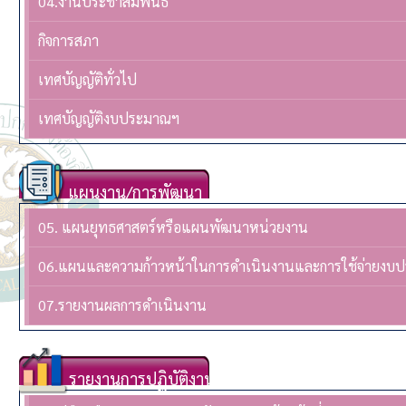
04.งานประชาสัมพันธ์
กิจการสภา
เทศบัญญัติทั่วไป
เทศบัญญัติงบประมาณฯ
แผนงาน/การพัฒนา
05. แผนยุทธศาสตร์หรือแผนพัฒนาหน่วยงาน
06.แผนและความก้าวหน้าในการดำเนินงานและการใช้จ่ายงบ
07.รายงานผลการดำเนินงาน
รายงานการปฏิบัติงาน