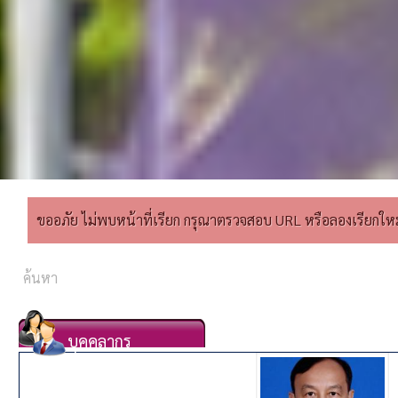
ขออภัย ไม่พบหน้าที่เรียก กรุณาตรวจสอบ URL หรือลองเรียกใหม่อ
บุคคลากร