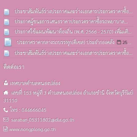
ประชาสัมพันธ์ร่างประกาศและร่างเอกสารประกวดราคาซื้อ
รถบรรทุก(ดีเซล) ประจำกองคลังฯ
ประกาศผู้ชนะการเสนอราคาประกวดราคาซื้อรถพยาบาล
13 ก.ค. 2569
ฉุกเฉิน(รถกระบะ) ด้วยวิธีประกวดราคาอิเล็กทรอนิกส์(e-
ประกาศใช้แผนพัฒนาท้องถิ่น (พ.ศ. 2566 - 2570) เพิ่มเติม
bidding)
ครั้งที่ 3 / 2569
08 ก.ค. 2569
06 ก.ค. 2569
ประกาศราคากลางรถบรรทุก(ดีเซล) ประจำกองคลัง
25
มิ.ย. 2569
ประชาสัมพันธ์ร่างประกาศและร่างเอกสารประกวดราคาซื้อ
รถบรรทุก(ดีเซล) ประจำกองคลังฯ
25 มิ.ย. 2569
ติดต่อเรา
เทศบาลตำบลหนองปล่อง
เลขที่ 153 หมู่ที่ 3 ตำบลหนองปล่อง อำเภอชำนิ จังหวัดบุรีรัมย์
31110
โทร : 044666045
saraban_05311802@dla.go.th
www.nongplong.go.th