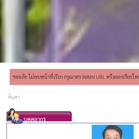
ขออภัย ไม่พบหน้าที่เรียก กรุณาตรวจสอบ URL หรือลองเรียกใหม่อ
บุคคลากร