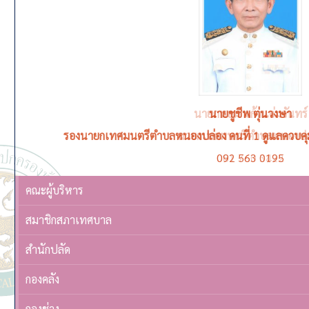
นายชูชีพ ตุ่นวงษา
รองนายกเทศมนตรีตำบลหนองปล่อง คนที่ 1 ดูแลควบค
092 563 0195
คณะผู้บริหาร
สมาชิกสภาเทศบาล
สำนักปลัด
กองคลัง
กองช่าง