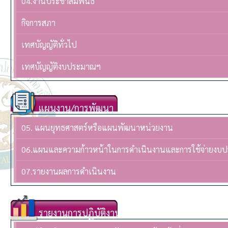
04.งานประชาสัมพันธ์
กิจการสภา
เทศบัญญัติทั่วไป
เทศบัญญัติงบประมาณฯ
แผนงาน/การพัฒนา
05. แผนยุทธศาสตร์หรือแผนพัฒนาหน่วยงาน
06.แผนและความก้าวหน้าในการดำเนินงานและการใช้จ่ายงบ
07.รายงานผลการดำเนินงาน
รายงานการปฏิบัติงาน