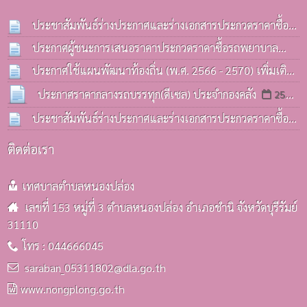
ประชาสัมพันธ์ร่างประกาศและร่างเอกสารประกวดราคาซื้อ
รถบรรทุก(ดีเซล) ประจำกองคลังฯ
ประกาศผู้ชนะการเสนอราคาประกวดราคาซื้อรถพยาบาล
13 ก.ค. 2569
ฉุกเฉิน(รถกระบะ) ด้วยวิธีประกวดราคาอิเล็กทรอนิกส์(e-
ประกาศใช้แผนพัฒนาท้องถิ่น (พ.ศ. 2566 - 2570) เพิ่มเติม
bidding)
ครั้งที่ 3 / 2569
08 ก.ค. 2569
06 ก.ค. 2569
ประกาศราคากลางรถบรรทุก(ดีเซล) ประจำกองคลัง
25
มิ.ย. 2569
ประชาสัมพันธ์ร่างประกาศและร่างเอกสารประกวดราคาซื้อ
รถบรรทุก(ดีเซล) ประจำกองคลังฯ
25 มิ.ย. 2569
ติดต่อเรา
เทศบาลตำบลหนองปล่อง
เลขที่ 153 หมู่ที่ 3 ตำบลหนองปล่อง อำเภอชำนิ จังหวัดบุรีรัมย์
31110
โทร : 044666045
saraban_05311802@dla.go.th
www.nongplong.go.th