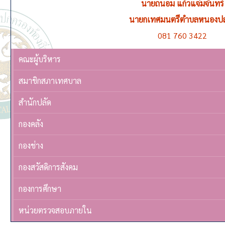
นายชูชีพ ตุ่นวงษา
รองนายกเทศมนตรีตำบลหนองปล่อง คนที่ 1 ดูแลควบค
092 563 0195
คณะผู้บริหาร
สมาชิกสภาเทศบาล
สำนักปลัด
กองคลัง
กองช่าง
กองสวัสดิการสังคม
กองการศึกษา
หน่วยตรวจสอบภายใน