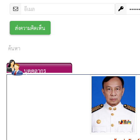
บุคคลากร