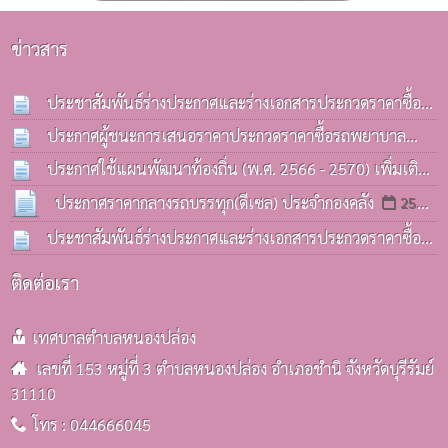
ข่าวสาร
ประชาสัมพันธ์ร่างประกาศและร่างเอกสารประกวดราคาซื้อ
รถบรรทุก(ดีเซล) ประจำกองคลังฯ
ประกาศผู้ชนะการเสนอราคาประกวดราคาซื้อรถพยาบาล
13 ก.ค. 2569
ฉุกเฉิน(รถกระบะ) ด้วยวิธีประกวดราคาอิเล็กทรอนิกส์(e-
ประกาศใช้แผนพัฒนาท้องถิ่น (พ.ศ. 2566 - 2570) เพิ่มเติม
bidding)
ครั้งที่ 3 / 2569
08 ก.ค. 2569
06 ก.ค. 2569
ประกาศราคากลางรถบรรทุก(ดีเซล) ประจำกองคลัง
25
มิ.ย. 2569
ประชาสัมพันธ์ร่างประกาศและร่างเอกสารประกวดราคาซื้อ
รถบรรทุก(ดีเซล) ประจำกองคลังฯ
25 มิ.ย. 2569
ติดต่อเรา
เทศบาลตำบลหนองปล่อง
เลขที่ 153 หมู่ที่ 3 ตำบลหนองปล่อง อำเภอชำนิ จังหวัดบุรีรัมย์
31110
โทร : 044666045