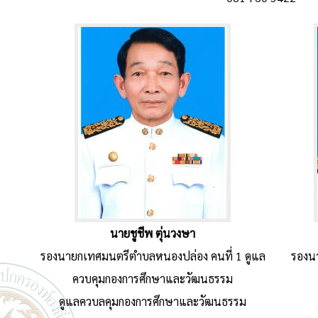
นายชูชีพ ตุ่นวงษา
รองนายกเทศมนตรีตำบลหนองปล่อง คนที่ 1 ดูแล
รองน
ควบคุมกองการศึกษาและวัฒนธรรม
ดูแลควบลคุมกองการศึกษาและวัฒนธรรม