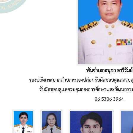
พันจ่าเอกอนุชา อารีรัมย์
รองปลัดเทศบาลตำบลหนองปล่อง รับผิดชอบดูแลควบค
รับผิดชอบดูแลควบคุมกองการศึกษาและวัฒนธรรม
06 5306 3964