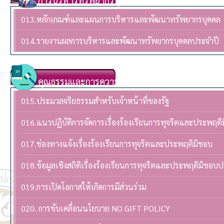
013.หลักเกณฑ์และแผนการบริหารและพัฒนาทรัพยากรบุคคล
014.รายงานผลการบริหารและพัฒนาทรัพยากรบุคคลประจําปี
คุณธรรมและการความโปร่งใส
015.ประมวลจริยธรรมสำหรับเจ้าหน้าที่ของรัฐ
016.แนวปฏิบัติการจัดการเรื่องร้องเรียนการทุจริตและประพฤติ
017.ช่องทางแจ้งเรื่องร้องเรียนการทุจริตและประพฤติมิชอบ
018.ข้อมูลเชิงสถิติเรื่องร้องเรียนการทุจริตและประพฤติมิชอบ
019.การเปิดโอกาสให้เกิดการมีส่วนร่วม
020. การขับเคลื่อนนโยบาย NO GIFT POLICY