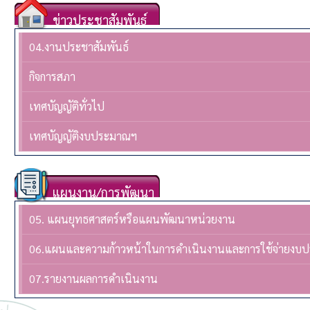
ข่าวประชาสัมพันธ์
04.งานประชาสัมพันธ์
กิจการสภา
เทศบัญญัติทั่วไป
เทศบัญญัติงบประมาณฯ
แผนงาน/การพัฒนา
05. แผนยุทธศาสตร์หรือแผนพัฒนาหน่วยงาน
06.แผนและความก้าวหน้าในการดำเนินงานและการใช้จ่ายงบ
07.รายงานผลการดำเนินงาน