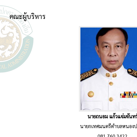
คณะผู้บริหาร
นายถนอม แก้วแจ่มจันทร
นายกเทศมนตรีตำบลหนองป
081 760 3422