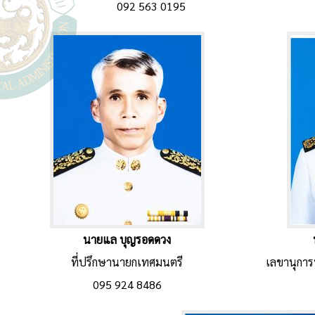
092 563 0195
นายแล บุญรอดดวง
ที่ปรึกษานายกเทศมนตรี
เลขานุกา
095 924 8486