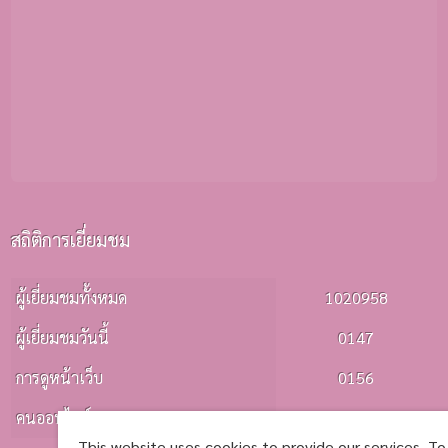
สถิติการเยี่ยมชม
ผู้เยี่ยมชมทั้งหมด
1020958
ผู้เยี่ยมชมวันนี้
0147
การดูหน้าเว็บ
0156
คนออนไลน์
0001
This website uses cookies to provide our services. To