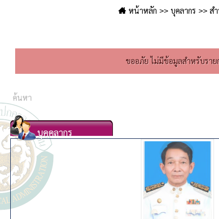
หน้าหลัก
บุคลากร
สำ
ขออภัย ไม่มีข้อมูลสำหรับรายก
บุคคลากร