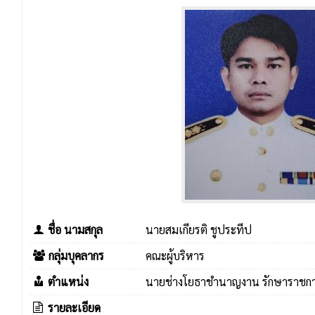
ชื่อ นามสกุล
นายสมเกียรติ ชูประทีป
กลุ่มบุคลากร
คณะผู้บริหาร
ตำแหน่ง
นายช่างโยธาชำนาญงาน รักษาราชกา
รายละเอียด