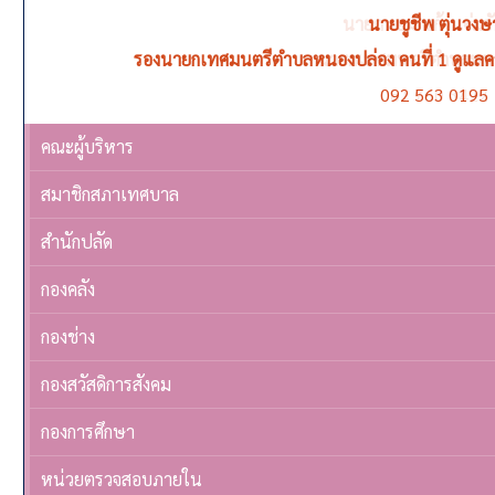
นายชูชีพ ตุ่นวงษ
รองนายกเทศมนตรีตำบลหนองปล่อง คนที่ 1 ดูแล
092 563 0195
คณะผู้บริหาร
สมาชิกสภาเทศบาล
สำนักปลัด
กองคลัง
กองช่าง
กองสวัสดิการสังคม
กองการศึกษา
หน่วยตรวจสอบภายใน