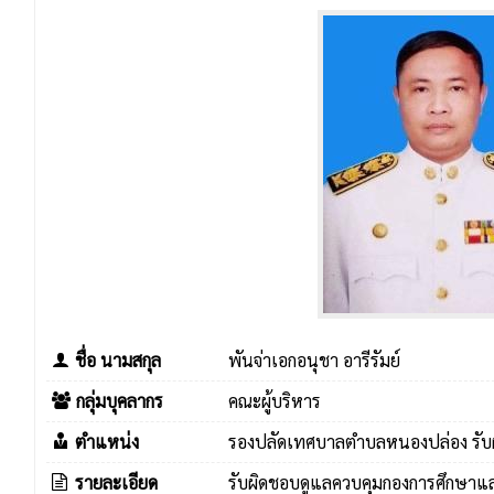
ชื่อ นามสกุล
พันจ่าเอกอนุชา อารีรัมย์
กลุ่มบุคลากร
คณะผู้บริหาร
ตำแหน่ง
รองปลัดเทศบาลตำบลหนองปล่อง รับ
รายละเอียด
รับผิดชอบดูแลควบคุมกองการศึกษาแ