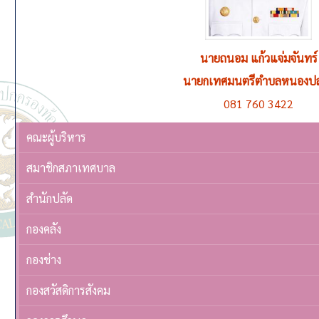
นายชูชีพ ตุ่นวงษา
รองนายกเทศมนตรีตำบลหนองปล่อง คนที่ 1 ดูแลควบค
092 563 0195
คณะผู้บริหาร
สมาชิกสภาเทศบาล
สำนักปลัด
กองคลัง
กองช่าง
กองสวัสดิการสังคม