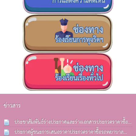
ข่าวสาร
ประชาสัมพันธ์ร่างประกาศและร่างเอกสารประกวดราคาซื้อ
รถบรรทุก(ดีเซล) ประจำกองคลังฯ
ประกาศผู้ชนะการเสนอราคาประกวดราคาซื้อรถพยาบาล
13 ก.ค. 2569