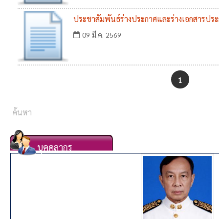
ประชาสัมพันธ์ร่างประกาศและร่างเอกสารประก
09 มี.ค. 2569
1
บุคคลากร