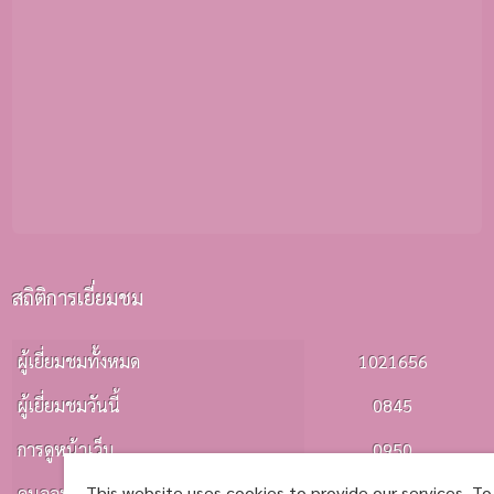
สถิติการเยี่ยมชม
ผู้เยี่ยมชมทั้งหมด
1021656
ผู้เยี่ยมชมวันนี้
0845
การดูหน้าเว็บ
0950
This website uses cookies to provide our services. To
คนออนไลน์
0003