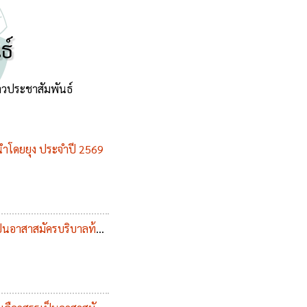
ธ์
าวประชาสัมพันธ์
นำโดยยุง ประจำปี 2569
เป็นอาสาสมัครบริบาลท้อง