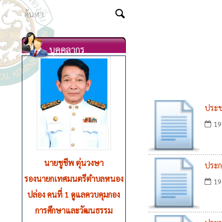
บุคคลากร
ประช
19
นายชูชีพ ตุ่นวงษา
ประกา
รองนายกเทศมนตรีตำบลหนอง
ถิ่น
19
ปล่อง คนที่ 1 ดูแลควบคุมกอง
การศึกษาและวัฒนธรรม