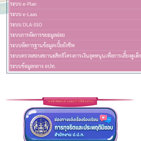
ระบบ e-Plan
ระบบ e-Laas
ระบบ DLA-SSO
ระบบการจัดการขยะมูลฝอย
ระบบจัดการฐานข้อมูลเบี้ยยังชีพ
ระบบตรวจสอบสถานะสิทธิโครงการเงินอุดหนุนเพื่อการเลี้ยงดูเด็
ระบบข้อมูลกลาง อปท.