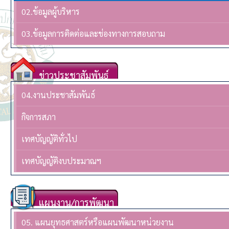
02.ข้อมูลผู้บริหาร
03.ข้อมูลการติดต่อและช่องทางการสอบถาม
ข่าวประชาสัมพันธ์
04.งานประชาสัมพันธ์
กิจการสภา
เทศบัญญัติทั่วไป
เทศบัญญัติงบประมาณฯ
แผนงาน/การพัฒนา
05. แผนยุทธศาสตร์หรือแผนพัฒนาหน่วยงาน