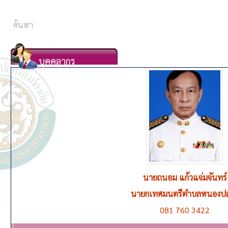
บุคคลากร
นายถนอม แก้วแจ่มจันทร์
นายกเทศมนตรีตำบลหนองปล
081 760 3422