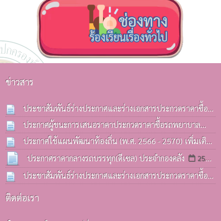
ข่าวสาร
ประชาสัมพันธ์ร่างประกาศและร่างเอกสารประกวดราคาซื้อ
รถบรรทุก(ดีเซล) ประจำกองคลังฯ
ประกาศผู้ชนะการเสนอราคาประกวดราคาซื้อรถพยาบาล
13 ก.ค. 2569
ฉุกเฉิน(รถกระบะ) ด้วยวิธีประกวดราคาอิเล็กทรอนิกส์(e-
ประกาศใช้แผนพัฒนาท้องถิ่น (พ.ศ. 2566 - 2570) เพิ่มเติม
bidding)
ครั้งที่ 3 / 2569
08 ก.ค. 2569
06 ก.ค. 2569
ประกาศราคากลางรถบรรทุก(ดีเซล) ประจำกองคลัง
25
มิ.ย. 2569
ประชาสัมพันธ์ร่างประกาศและร่างเอกสารประกวดราคาซื้อ
รถบรรทุก(ดีเซล) ประจำกองคลังฯ
25 มิ.ย. 2569
ติดต่อเรา